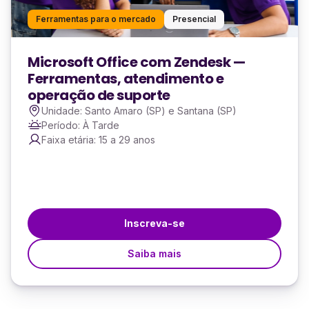
Ferramentas para o mercado
Presencial
Microsoft Office com Zendesk —
Ferramentas, atendimento e
operação de suporte
Unidade: Santo Amaro (SP) e Santana (SP)
Período: À Tarde
Faixa etária: 15 a 29 anos
Inscreva-se
Saiba mais