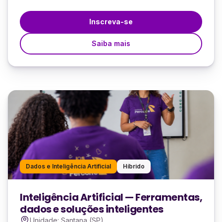
Inscreva-se
Saiba mais
Dados e Inteligência Artificial
Híbrido
Inteligência Artificial — Ferramentas,
dados e soluções inteligentes
Unidade: Santana (SP)