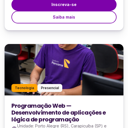
Inscreva-se
Saiba mais
Tecnologia
Presencial
Programação Web —
Desenvolvimento de aplicações e
lógica de programação
Unidade: Porto Alegre (RS), Carapicuíba (SP) e