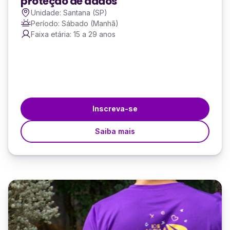
proteção de dados
Unidade: Santana (SP)
Período: Sábado (Manhã)
Faixa etária: 15 a 29 anos
Inscreva-se
Saiba mais