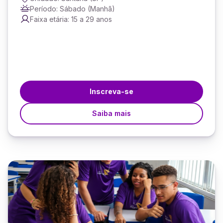
Período: Sábado (Manhã)
Faixa etária: 15 a 29 anos
Inscreva-se
Saiba mais