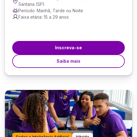
Santana (SP)
Período: Manhã, Tarde ou Noite
Faixa etária: 15 a 29 anos
Inscreva-se
Saiba mais
Dados e Inteligência Artificial
Híbrido