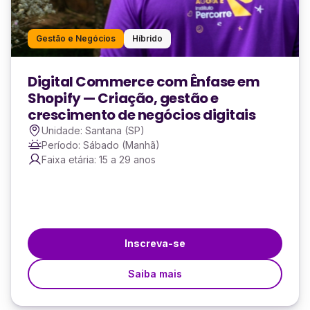
Gestão e Negócios
Híbrido
Digital Commerce com Ênfase em
Shopify — Criação, gestão e
crescimento de negócios digitais
Unidade: Santana (SP)
Período: Sábado (Manhã)
Faixa etária: 15 a 29 anos
Inscreva-se
Saiba mais