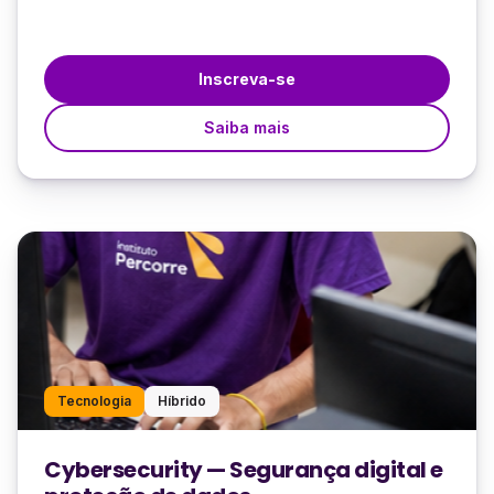
Inscreva-se
Saiba mais
Tecnologia
Híbrido
Cybersecurity — Segurança digital e