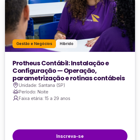
Gestão e Negócios
Híbrido
Protheus Contábil: Instalação e
Configuração — Operação,
parametrização e rotinas contábeis
Unidade: Santana (SP)
Período: Noite
Faixa etária: 15 a 29 anos
Inscreva-se