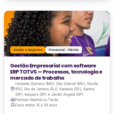
Gestão e Negócios
Presencial - Híbrido
Gestão Empresarial com software
ERP TOTVS — Processos, tecnologia e
mercado de trabalho
Unidade: Barreiro (MG), São Gabriel (MG), Recife
(PE), Rio de Janeiro (RJ), Santana (SP), Santos
(SP), Itaquera (SP) e Jardim Angela (SP)
Período: Manhã ou Tarde
Faixa etária: 15 a 29 anos