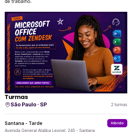
de trabalho.
Turmas
São Paulo · SP
2 turmas
Santana - Tarde
Hibrido
Avenida General Ataliba Leonel, 245 - Santana