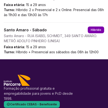
Faixa etária:
15 a 29 anos
Turno:
Híbrido: 2 x Presencial e 2 x Online. Presencial das 08h
às 11h30 e das 13h30 às 17h
Santo Amaro - Sábado
Hibrido
Santo Amaro - RUA ISABEL SCHMIDT, 349 SANTO AMARO.
METRÔ ADOLFO PINHEIRO (UNISA)
Faixa etária:
15 a 29 anos
Turno:
Híbrido + Presencial aos sábados das 08h às 12h00
Formação profissional gratuita e
empregabilidade para jovens e PcD desde
1998.
Certificado CEBAS - Beneficente