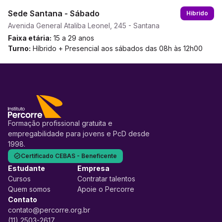
Sede Santana - Sábado
Hibrido
Avenida General Ataliba Leonel, 245 - Santana
Faixa etária:
15 a 29 anos
Turno:
Híbrido + Presencial aos sábados das 08h às 12h00
Formação profissional gratuita e
empregabilidade para jovens e PcD desde
1998.
Certificado CEBAS - Beneficente
Estudante
Empresa
Cursos
Contratar talentos
Quem somos
Apoie o Percorre
Contato
contato@percorre.org.br
(11) 2503-2617